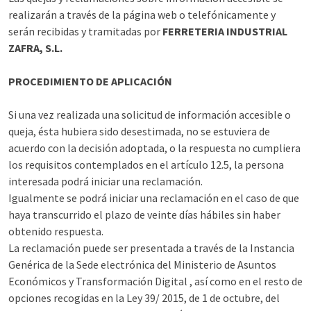
realizarán a través de la página web o telefónicamente y
serán recibidas y tramitadas por
FERRETERIA INDUSTRIAL
ZAFRA, S.L.
PROCEDIMIENTO DE APLICACIÓN
Si una vez realizada una solicitud de información accesible o
queja, ésta hubiera sido desestimada, no se estuviera de
acuerdo con la decisión adoptada, o la respuesta no cumpliera
los requisitos contemplados en el artículo 12.5, la persona
interesada podrá iniciar una reclamación.
Igualmente se podrá iniciar una reclamación en el caso de que
haya transcurrido el plazo de veinte días hábiles sin haber
obtenido respuesta.
La reclamación puede ser presentada a través de la Instancia
Genérica de la Sede electrónica del Ministerio de Asuntos
Económicos y Transformación Digital , así como en el resto de
opciones recogidas en la Ley 39/ 2015, de 1 de octubre, del