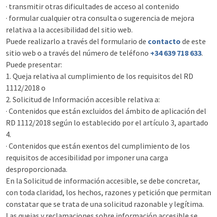
· transmitir otras dificultades de acceso al contenido
· formular cualquier otra consulta o sugerencia de mejora
relativa a la accesibilidad del sitio web.
Puede realizarlo a través del formulario de
contacto
de este
sitio web o a través del número de teléfono
+34 639 718 633
.
Puede presentar:
1. Queja relativa al cumplimiento de los requisitos del RD
1112/2018 o
2. Solicitud de Información accesible relativa a:
· Contenidos que están excluidos del ámbito de aplicación del
RD 1112/2018 según lo establecido por el artículo 3, apartado
4.
· Contenidos que están exentos del cumplimiento de los
requisitos de accesibilidad por imponer una carga
desproporcionada.
En la Solicitud de información accesible, se debe concretar,
con toda claridad, los hechos, razones y petición que permitan
constatar que se trata de una solicitud razonable y legítima.
Las quejas y reclamaciones sobre información accesible se