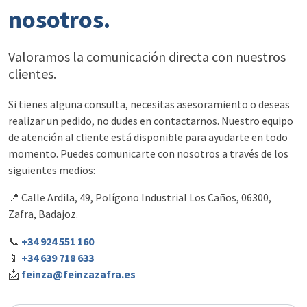
nosotros.
Valoramos la comunicación directa con nuestros
clientes.
Si tienes alguna consulta, necesitas asesoramiento o deseas
realizar un pedido, no dudes en contactarnos. Nuestro equipo
de atención al cliente está disponible para ayudarte en todo
momento. Puedes comunicarte con nosotros a través de los
siguientes medios:
📍 Calle Ardila, 49, Polígono Industrial Los Caños, 06300,
Zafra, Badajoz.
📞
+34 924 551 160
📱
+34 639 718 633
📩
feinza@feinzazafra.es