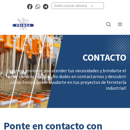
Seleccionar idioma
CONTACTO
Estamos ansiosos por atender tus necesidades y brindarte el
mejor servicio posible. ¡No dudes en contactarnos y descubrir
cómo Feinza puede ayudarte en tus proyectos de ferretería
industrial!
Ponte en contacto con