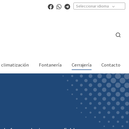
Seleccionar idioma
y climatización
Fontanería
Cerrajería
Contacto