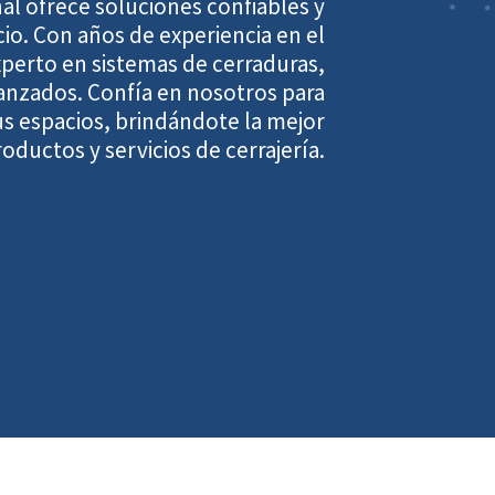
nal ofrece soluciones confiables y
io. Con años de experiencia en el
perto en sistemas de cerraduras,
vanzados. Confía en nosotros para
tus espacios, brindándote la mejor
oductos y servicios de cerrajería.