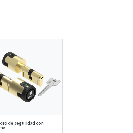
ndro de seguridad con
rma