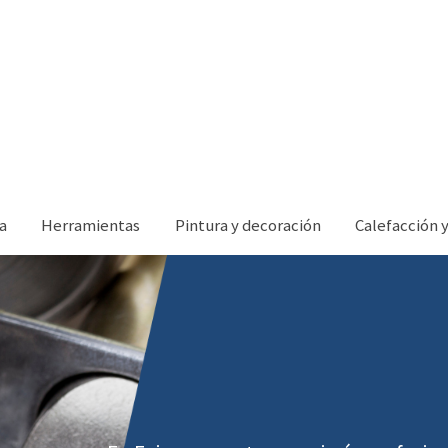
a
Herramientas
Pintura y decoración
Calefacción 