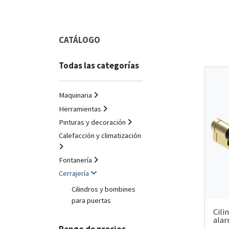
CATÁLOGO
Todas las categorías
Maquinaria
Herramientas
Pinturas y decoración
Calefacción y climatización
Fontanería
Cerrajería
Cilindros y bombines
para puertas
Cili
ala