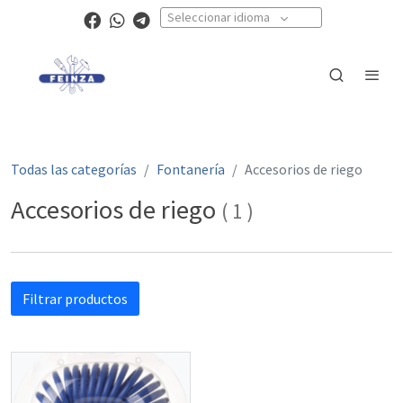
Seleccionar idioma
Todas las categorías
Fontanería
Accesorios de riego
Accesorios de riego
(
1
)
Filtrar productos