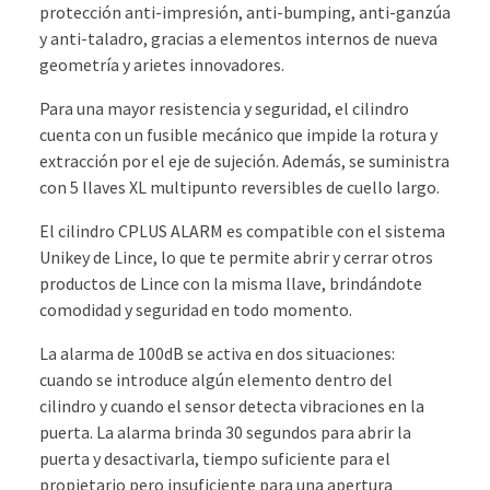
protección anti-impresión, anti-bumping, anti-ganzúa
y anti-taladro, gracias a elementos internos de nueva
geometría y arietes innovadores.
Para una mayor resistencia y seguridad, el cilindro
cuenta con un fusible mecánico que impide la rotura y
extracción por el eje de sujeción. Además, se suministra
con 5 llaves XL multipunto reversibles de cuello largo.
El cilindro CPLUS ALARM es compatible con el sistema
Unikey de Lince, lo que te permite abrir y cerrar otros
productos de Lince con la misma llave, brindándote
comodidad y seguridad en todo momento.
La alarma de 100dB se activa en dos situaciones:
cuando se introduce algún elemento dentro del
cilindro y cuando el sensor detecta vibraciones en la
puerta. La alarma brinda 30 segundos para abrir la
puerta y desactivarla, tiempo suficiente para el
propietario pero insuficiente para una apertura